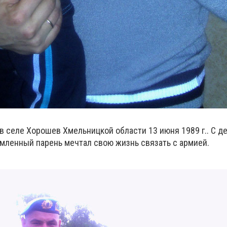
 селе Хорошев Хмельницкой области 13 июня 1989 г.. С д
мленный парень мечтал свою жизнь связать с армией.