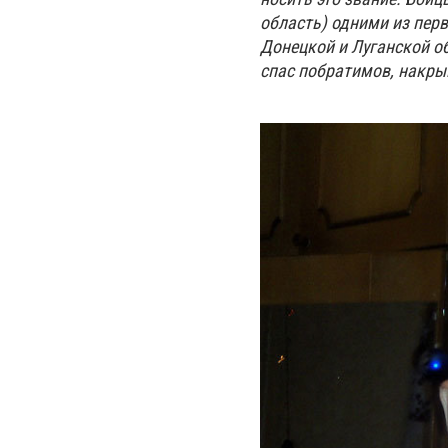
область) одними из пер
Донецкой и Луганской о
спас побратимов, накры