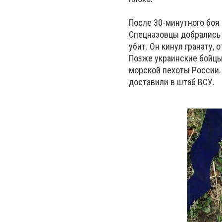
После 30-минутного боя 
Спецназовцы добрались д
убит. Он кинул гранату,
Позже украинские бойцы 
морской пехоты России.
доставили в штаб ВСУ.