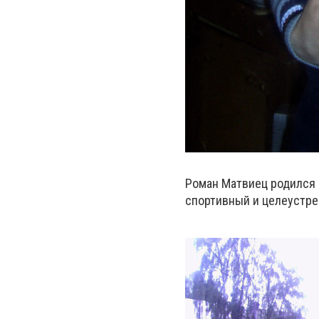
Роман Матвиец родился в
спортивный и целеустре