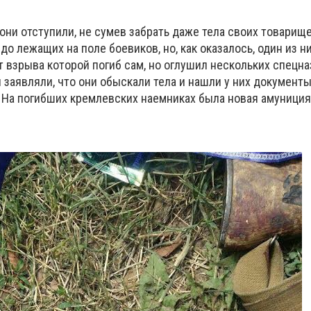
они отступили, не сумев забрать даже тела своих товарище
о лежащих на поле боевиков, но, как оказалось, один из н
 от взрыва которой погиб сам, но оглушил нескольких спецн
заявляли, что они обыскали тела и нашли у них документы
 На погибших кремлевских наемниках была новая амуниция