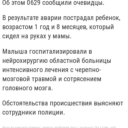
Об этом 0629 сообщили очевидцы.
В результате аварии пострадал ребенок,
возрастом 1 год и 8 месяцев, который
сидел на руках у мамы.
Малыша госпитализировали в
нейрохирургию областной больницы
интенсивного лечения с черепно-
мозговой травмой и сотрясением
головного мозга.
Обстоятельства происшествия выясняют
сотрудники полиции.
Якщо ви помітили помилку, виділіть необхідний текст і натисніть Ctrl + Enter, щоб