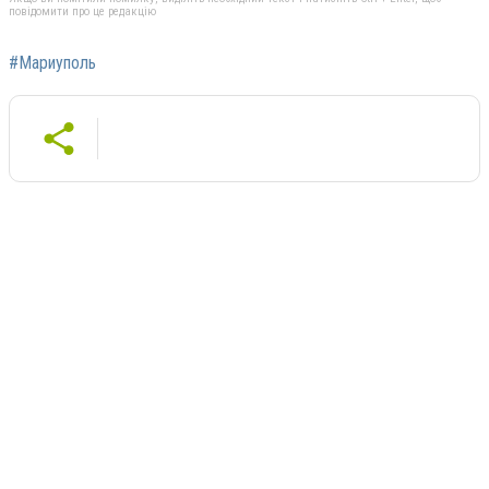
повідомити про це редакцію
#Мариуполь