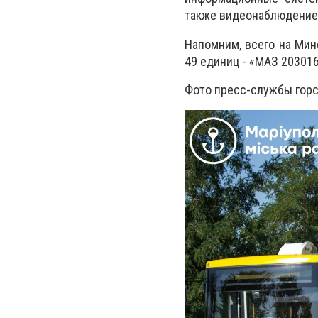
также видеонаблюдение 
Напомним, всего на Ми
49 единиц - «МАЗ 20301
Фото пресс-службы гор