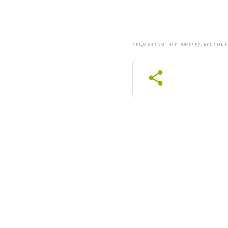
Якщо ви помітили помилку, виділіть нео