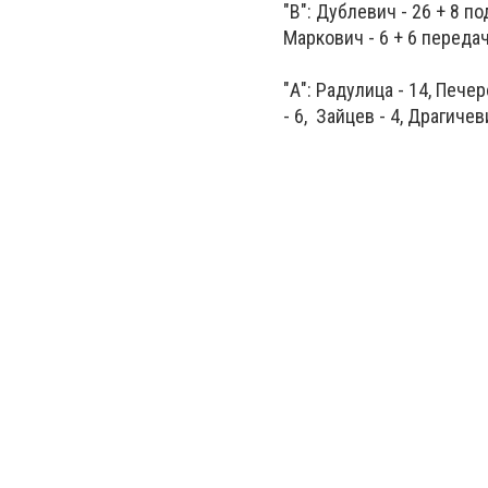
"В": Дублевич - 26 + 8 по
Маркович - 6 + 6 передач 
"А": Радулица - 14, Печер
- 6, Зайцев - 4, Драгичев