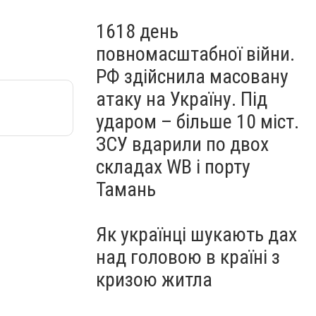
1618 день
повномасштабної війни.
РФ здійснила масовану
атаку на Україну. Під
ударом – більше 10 міст.
ЗСУ вдарили по двох
складах WB і порту
Тамань
Як українці шукають дах
над головою в країні з
кризою житла