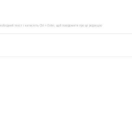
бхідний текст і натисніть Ctrl + Enter, щоб повідомити про це редакцію