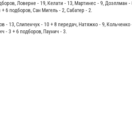
дборов, Ловерне - 19, Келати - 13, Мартинес - 9, Доэллман - 
+ 6 подборов, Сан Мигель - 2, Сабатер - 2.
ов - 13, Слипенчук - 10 + 8 передач, Натяжко - 9, Кольченко 
ич - 3 + 6 подборов, Паунич - 3.