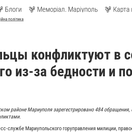
Блоги
Меморіал. Маріуполь
Карта 
ійна політика
льцы конфликтуют в 
го из-за бедности и п
ском районе Мариуполя зарегестрировано 484 обращения, 
ликтами.
есс-службе Мариупольского горуправления милиции, право