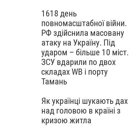
1618 день
повномасштабної війни.
РФ здійснила масовану
атаку на Україну. Під
ударом – більше 10 міст.
ЗСУ вдарили по двох
складах WB і порту
Тамань
Як українці шукають дах
над головою в країні з
кризою житла