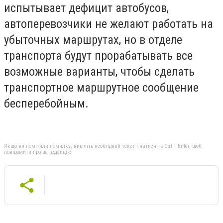
испытывает дефицит автобусов,
автоперевозчики не желают работать на
убыточных маршрутах, но в отделе
транспорта будут прорабатывать все
возможные варианты, чтобы сделать
транспортное маршрутное сообщение
бесперебойным.
Якщо ви помітили помилку, виділіть необхідний текст і натисніть Ctrl + Enter, щоб
повідомити про це редакцію