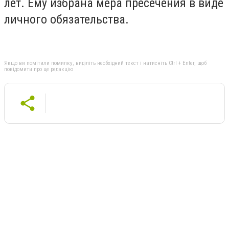
лет. Ему избрана мера пресечения в виде
личного обязательства.
Якщо ви помітили помилку, виділіть необхідний текст і натисніть Ctrl + Enter, щоб
повідомити про це редакцію