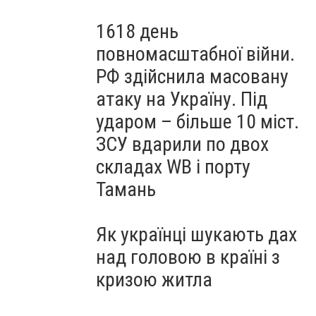
1618 день
повномасштабної війни.
РФ здійснила масовану
атаку на Україну. Під
ударом – більше 10 міст.
ЗСУ вдарили по двох
складах WB і порту
Тамань
Як українці шукають дах
над головою в країні з
кризою житла