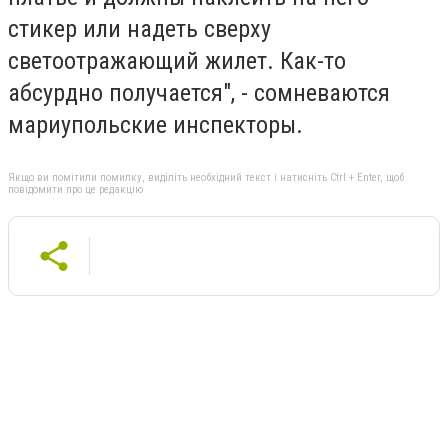
стикер или надеть сверху
светоотражающий жилет. Как-то
абсурдно получается", - сомневаются
мариупольские инспекторы.
Якщо ви помітили помилку, виділіть необхідний текст і натисніть Ctrl + Enter, щоб
повідомити про це редакцію