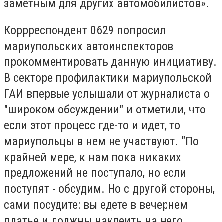
заметным для других автомобилистов».
Коррреспондент 0629 попросил
мариупольских автоинспекторов
прокомментировать данную инициативу.
В секторе профилактики мариупольской
ГАИ впервые услышали от журналиста о
"широком обсуждении" и отметили, что
если этот процесс где-то и идет, то
мариупольцы в нем не участвуют. "По
крайней мере, к нам пока никаких
предложений не поступало, но если
поступят - обсудим. Но с другой стороны,
сами посудите: вы едете в вечернем
платье и должны наклеить на него