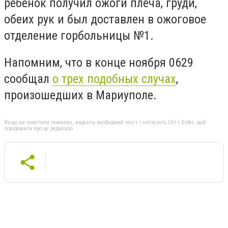
ребенок получил ожоги плеча, груди,
обеих рук и был доставлен в ожоговое
отделение горбольницы №1.
Напомним, что в конце ноября 0629
сообщал
о трех подобных случах
,
произошедших в Мариуполе.
Якщо ви помітили помилку, виділіть необхідний текст і натисніть Ctrl + Enter, щоб
повідомити про це редакцію