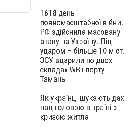
1618 день
повномасштабної війни.
РФ здійснила масовану
атаку на Україну. Під
ударом – більше 10 міст.
ЗСУ вдарили по двох
складах WB і порту
Тамань
Як українці шукають дах
над головою в країні з
кризою житла