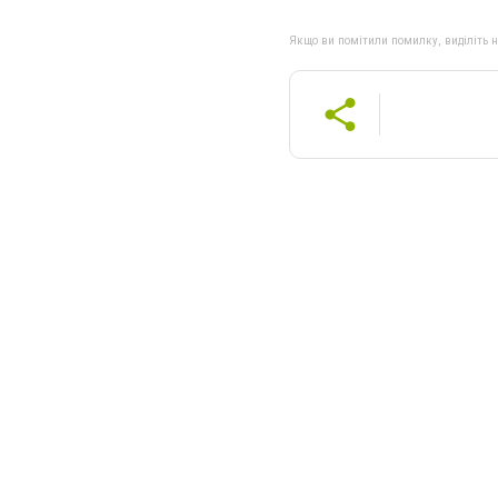
Якщо ви помітили помилку, виділіть нео