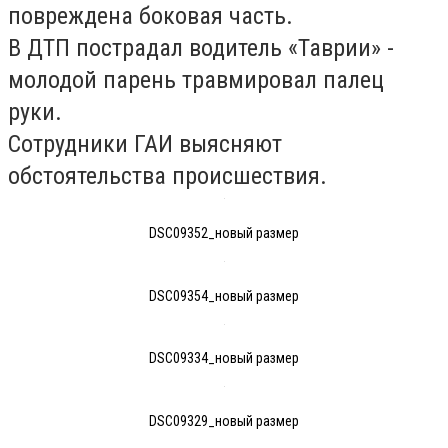
повреждена боковая часть.
В ДТП пострадал водитель «Таврии» -
молодой парень травмировал палец
руки.
Сотрудники ГАИ выясняют
обстоятельства происшествия.
DSC09352_новый размер
DSC09354_новый размер
DSC09334_новый размер
DSC09329_новый размер