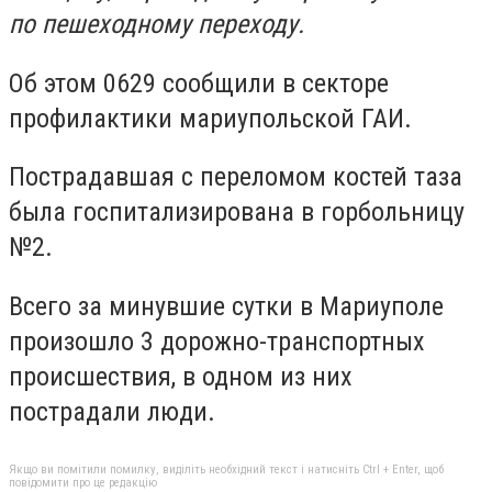
по пешеходному переходу.
Об этом 0629 сообщили в секторе
профилактики мариупольской ГАИ.
Пострадавшая с переломом костей таза
была госпитализирована в горбольницу
№2.
Всего за минувшие сутки в Мариуполе
произошло 3 дорожно-транспортных
происшествия, в одном из них
пострадали люди.
Якщо ви помітили помилку, виділіть необхідний текст і натисніть Ctrl + Enter, щоб
повідомити про це редакцію