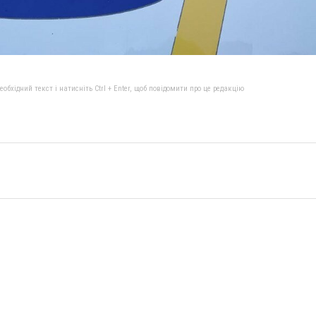
бхідний текст і натисніть Ctrl + Enter, щоб повідомити про це редакцію