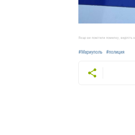
Якщо ви помітили помилку, виділіть нео
#Мариуполь
#полиция