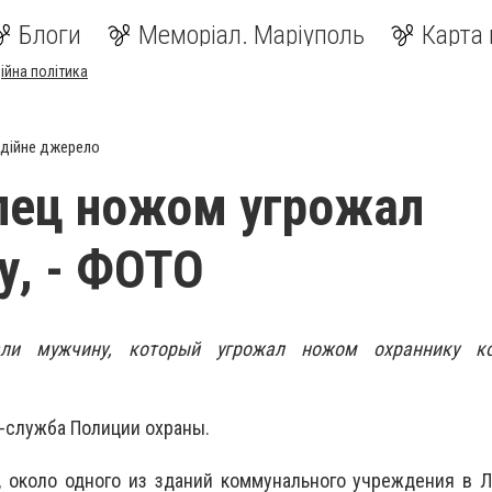
Блоги
Меморіал. Маріуполь
Карта 
ійна політика
дійне джерело
лец ножом угрожал
у, - ФОТО
ли мужчину, который угрожал ножом охраннику ко
-служба Полиции охраны.
я, около одного из зданий коммунального учреждения в