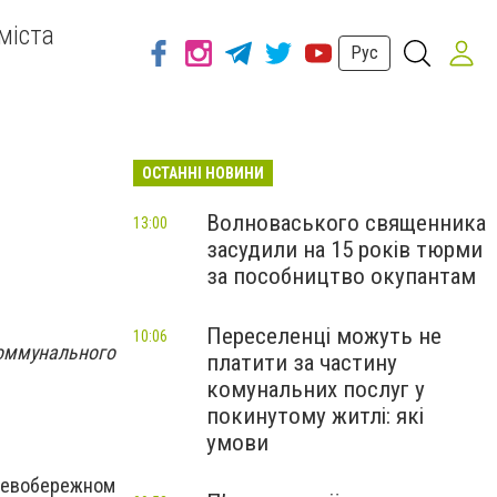
міста
Рус
ОСТАННІ НОВИНИ
Волноваського священника
13:00
засудили на 15 років тюрми
за пособництво окупантам
Переселенці можуть не
10:06
ммунального
платити за частину
комунальних послуг у
покинутому житлі: які
умови
 Левобережном