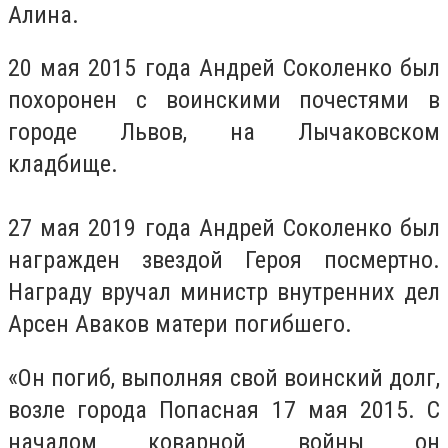
Алина.
20 мая 2015 года Андрей Соколенко был
похоронен с воинскими почестями в
городе Львов, на Лычаковском
кладбище.
27 мая 2019 года Андрей Соколенко был
награжден звездой Героя посмертно.
Награду вручал министр внутренних дел
Арсен Аваков матери погибшего.
«Он погиб, выполняя свой воинский долг,
возле города Попасная 17 мая 2015. С
началом коварной войны он