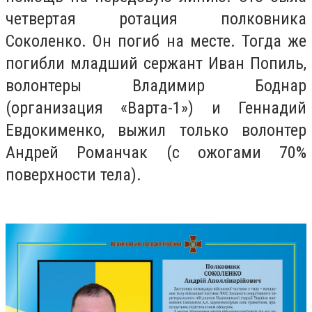
четвертая ротация полковника
Соколенко. Он погиб на месте. Тогда же
погибли младший сержант Иван Попиль,
волонтеры Владимир Боднар
(организация «Варта-1») и Геннадий
Евдокименко, выжил только волонтер
Андрей Романчак (с ожогами 70%
поверхности тела).