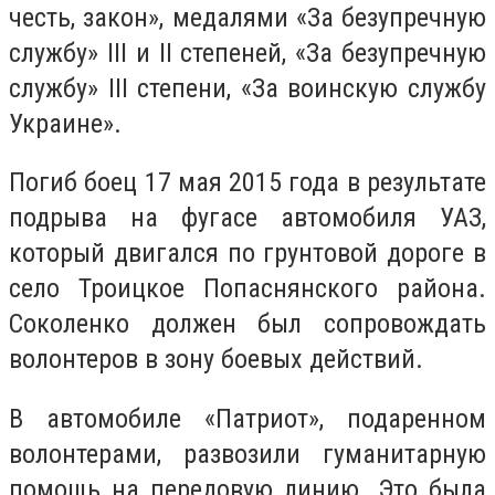
честь, закон», медалями «За безупречную
службу» III и II степеней, «За безупречную
службу» III степени, «За воинскую службу
Украине».
Погиб боец 17 мая 2015 года в результате
подрыва на фугасе автомобиля УАЗ,
который двигался по грунтовой дороге в
село Троицкое Попаснянского района.
Соколенко должен был сопровождать
волонтеров в зону боевых действий.
В автомобиле «Патриот», подаренном
волонтерами, развозили гуманитарную
помощь на передовую линию. Это была