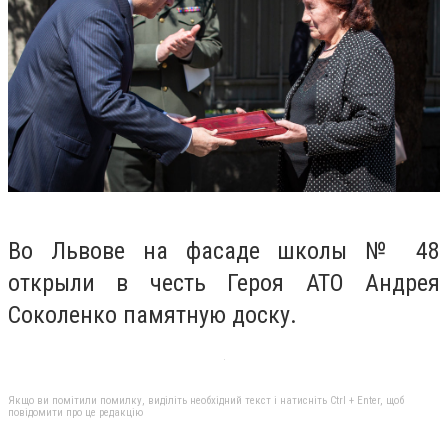
Во Львове на фасаде школы № 48
открыли в честь Героя АТО Андрея
Соколенко памятную доску.
Якщо ви помітили помилку, виділіть необхідний текст і натисніть Ctrl + Enter, щоб
повідомити про це редакцію