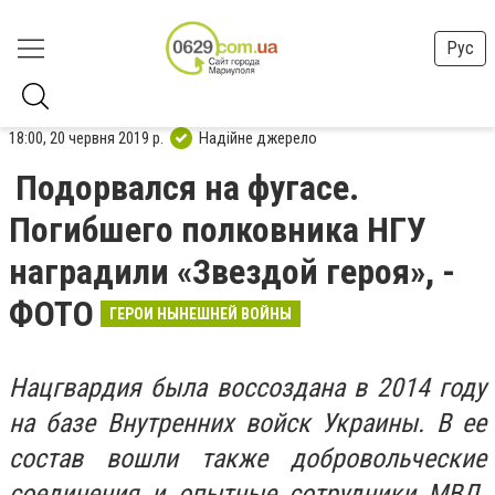
Рус
18:00, 20 червня 2019 р.
Надійне джерело
Подорвался на фугасе.
Погибшего полковника НГУ
наградили «Звездой героя», -
ФОТО
ГЕРОИ НЫНЕШНЕЙ ВОЙНЫ
Нацгвардия была воссоздана в 2014 году
на базе Внутренних войск Украины. В ее
состав вошли также добровольческие
соединения и опытные сотрудники МВД.