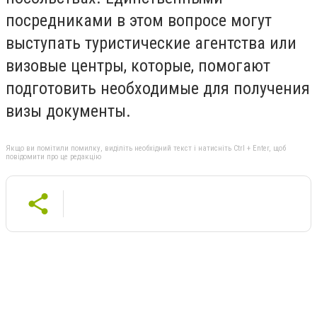
посредниками в этом вопросе могут
выступать туристические агентства или
визовые центры, которые, помогают
подготовить необходимые для получения
визы документы.
Якщо ви помітили помилку, виділіть необхідний текст і натисніть Ctrl + Enter, щоб
повідомити про це редакцію