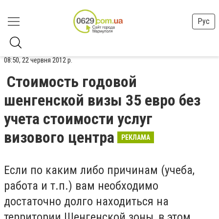
Рус
08:50, 22 червня 2012 р.
Стоимость годовой
шенгенской визы 35 евро без
учета стоимости услуг
визового центра
РЕКЛАМА
Если по каким либо причинам (учеба,
работа и т.п.) вам необходимо
достаточно долго находиться на
территории Шенгенской зоны, в этом