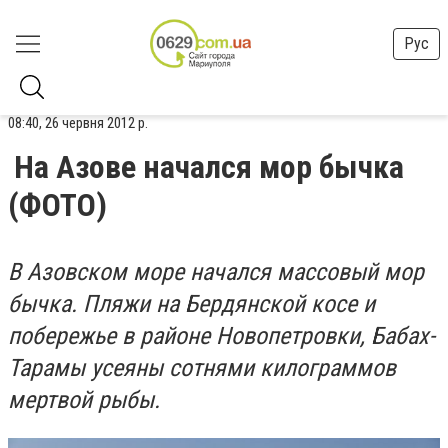
Рус
08:40, 26 червня 2012 р.
На Азове начался мор бычка
(ФОТО)
В Азовском море начался массовый мор
бычка. Пляжи на Бердянской косе и
побережье в районе Новопетровки, Бабах-
Тарамы усеяны сотнями килограммов
мертвой рыбы.