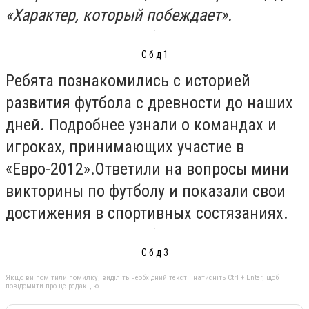
«Характер, который побеждает».
С б д 1
Ребята познакомились с историей
развития футбола с древности до наших
дней. Подробнее узнали о командах и
игроках, принимающих участие в
«Евро-2012».Ответили на вопросы мини
викторины по футболу и показали свои
достижения в спортивных состязаниях.
С б д 3
Якщо ви помітили помилку, виділіть необхідний текст і натисніть Ctrl + Enter, щоб
повідомити про це редакцію