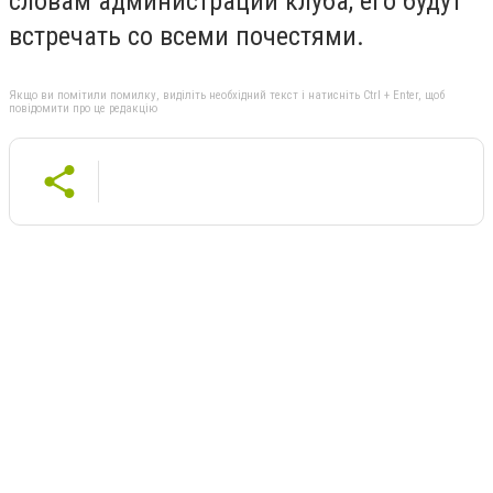
словам администрации клуба, его будут
встречать со всеми почестями.
Якщо ви помітили помилку, виділіть необхідний текст і натисніть Ctrl + Enter, щоб
повідомити про це редакцію