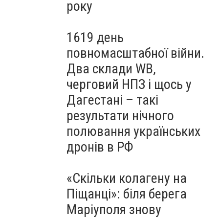
року
1619 день
повномасштабної війни.
Два склади WB,
черговий НПЗ і щось у
Дагестані – такі
результати нічного
полювання українських
дронів в РФ
«Скільки колагену на
Піщанці»: біля берега
Маріуполя знову