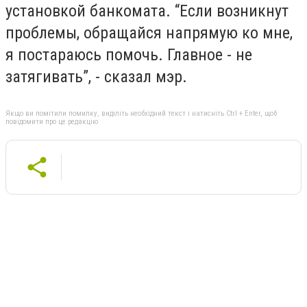
установкой банкомата. “Если возникнут
проблемы, обращайся напрямую ко мне,
я постараюсь помочь. Главное - не
затягивать”, - сказал мэр.
Якщо ви помітили помилку, виділіть необхідний текст і натисніть Ctrl + Enter, щоб
повідомити про це редакцію