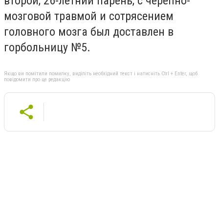
второй, 26-летний парень, с черепно-
мозговой травмой и сотрясением
головного мозга был доставлен в
горбольницу №5.
Якщо ви помітили помилку, виділіть необхідний текст і натисніть Ctrl + Enter, щоб
повідомити про це редакцію