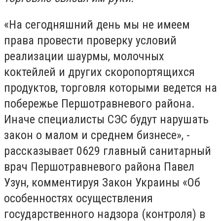
«На сегодняшний день мы не имеем
права провести проверку условий
реализации шаурмы, молочных
коктейлей и других скоропортящихся
продуктов, торговля которыми ведется на
побережье Першотравневого района.
Иначе специалисты СЭС будут нарушать
закон о малом и среднем бизнесе», -
рассказывает 0629 главный санитарный
врач Першотравневого района Павел
Узун, комментируя Закон Украины «Об
особенностях осуществления
государственного надзора (контроля) в