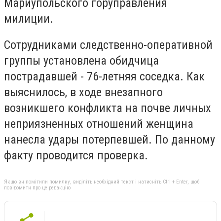
Мариупольского горуправления
милиции.
Сотрудниками следственно-оперативной
группы установлена обидчица
пострадавшей - 76-летняя соседка. Как
выяснилось, в ходе внезапного
возникшего конфликта на почве личных
неприязненных отношений женщина
нанесла удары потерпевшей. По данному
факту проводится проверка.
Якщо ви помітили помилку, виділіть необхідний текст і натисніть Ctrl + Enter, щоб
повідомити про це редакцію