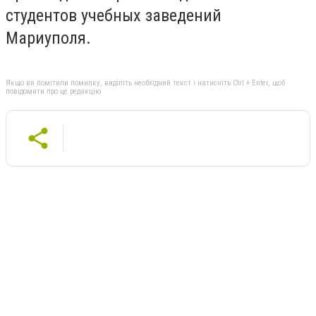
студентов учебных заведений
Мариуполя.
Якщо ви помітили помилку, виділіть необхідний текст і натисніть Ctrl + Enter, щоб
повідомити про це редакцію