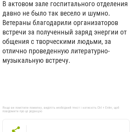
В актовом зале госпитального отделения
давно не было так весело и шумно.
Ветераны благодарили организаторов
встречи за полученный заряд энергии от
общения с творческими людьми, за
отлично проведенную литературно-
музыкальную встречу.
Якщо ви помітили помилку, виділіть необхідний текст і натисніть Ctrl + Enter, щоб
повідомити про це редакцію