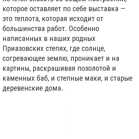
которое оставляет по себе выставка —
это теплота, которая исходит от
большинства работ. Особенно
написанных в наших родных
Приазовских степях, где солнце,
согревающее землю, проникает и на
картины, раскрашивая позолотой и
каменных баб, и степные маки, и старые
деревенские дома.