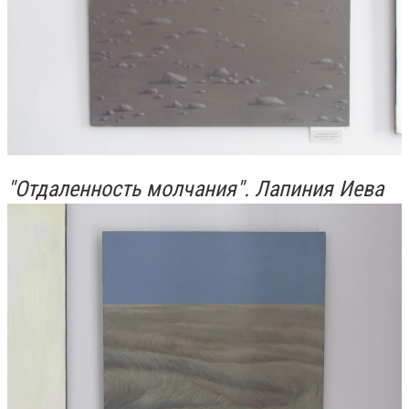
"Отдаленность молчания". Лапиния Иева