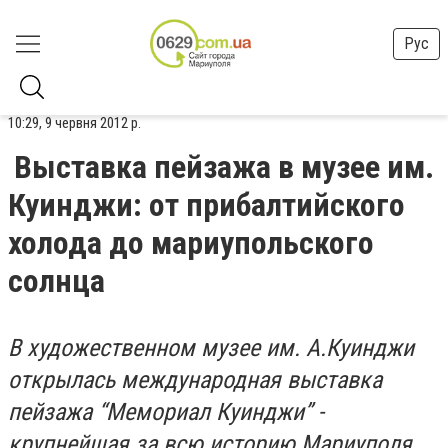
Рус
10:29, 9 червня 2012 р.
Выставка пейзажа в музее им.
Куинджи: от прибалтийского
холода до мариупольского
солнца
В художественном музее им. А.Куинджи
открылась международная выставка
пейзажа “Мемориал Куинджи” -
крупнейшая за всю историю Мариуполя.