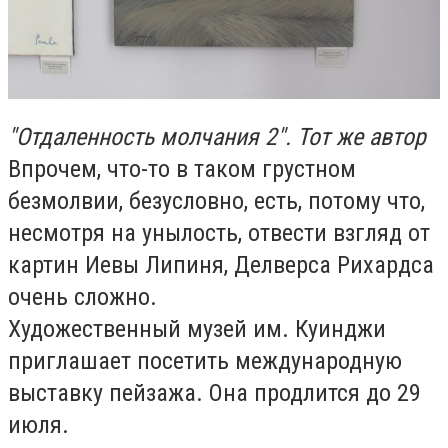
"Отдаленность молчания 2". Тот же автор
Впрочем, что-то в таком грустном
безмолвии, безусловно, есть, потому что,
несмотря на унылость, отвести взгляд от
картин Иевы Липиня, Делверса Рихардса
очень сложно.
Художественный музей им. Куинджи
приглашает посетить международную
выставку пейзажа. Она продлится до 29
июля.