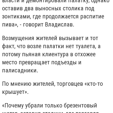
власти и демонтировали палатку, однако
оставив два выносных столика под
зонтиками, где продолжается распитие
пива», - говорит Владислав.
Возмущения жителей вызывает и тот
факт, что возле палатки нет туалета, а
потому пьяная клиентура в отхожее
место превращает подъезды и
палисадники.
По мнению жителей, торговцев «кто-то
крышует».
«Почему убрали только брезентовый