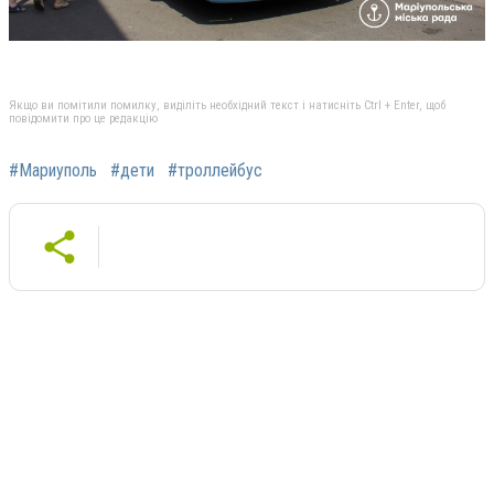
Якщо ви помітили помилку, виділіть необхідний текст і натисніть Ctrl + Enter, щоб
повідомити про це редакцію
#Мариуполь
#дети
#троллейбус