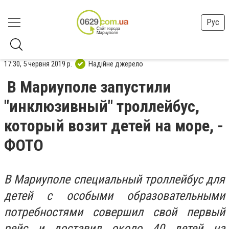
Рус
17:30, 5 червня 2019 р.
Надійне джерело
В Мариуполе запустили
"инклюзивный" троллейбус,
который возит детей на море, -
ФОТО
В Мариуполе специальный троллейбус для
детей с особыми образовательными
потребностями совершил свой первый
рейс и доставил около 40 детей на