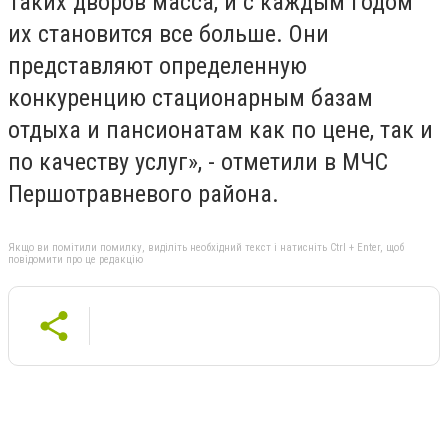
Таких дворов масса, и с каждым годом
их становится все больше. Они
представляют определенную
конкуренцию стационарным базам
отдыха и пансионатам как по цене, так и
по качеству услуг», - отметили в МЧС
Першотравневого района.
Якщо ви помітили помилку, виділіть необхідний текст і натисніть Ctrl + Enter, щоб
повідомити про це редакцію