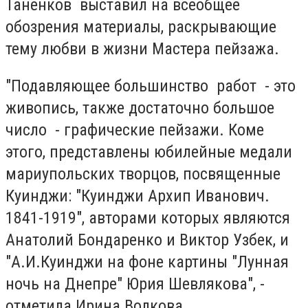
Таненков выставил на всеобщее
обозрения материалы, раскрывающие
тему любви в жизни Мастера пейзажа.
"Подавляющее большинство работ - это
живопись, также достаточно большое
число - графические пейзажи. Коме
этого, представлены юбилейные медали
мариупольских творцов, посвященные
Куинджи: "Куинджи Архип Иванович.
1841-1919", авторами которых являются
Анатолий Бондаренко и Виктор Узбек, и
"А.И.Куинджи на фоне картины "Лунная
ночь на Днепре" Юрия Шевлякова", -
отметила Ирина Волкова.