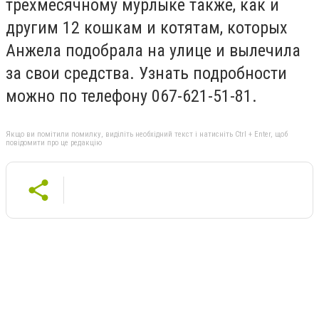
трехмесячному мурлыке также, как и
другим 12 кошкам и котятам, которых
Анжела подобрала на улице и вылечила
за свои средства. Узнать подробности
можно по телефону 067-621-51-81.
Якщо ви помітили помилку, виділіть необхідний текст і натисніть Ctrl + Enter, щоб
повідомити про це редакцію