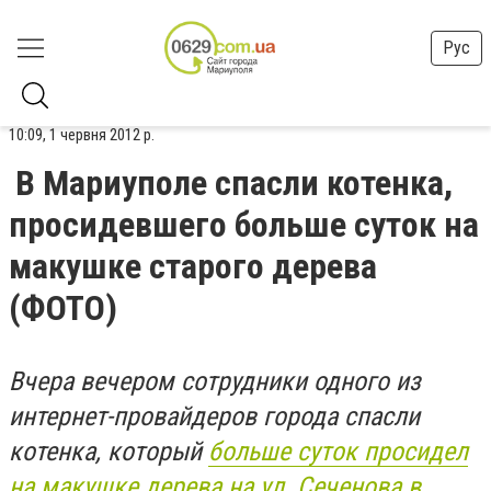
Рус
10:09, 1 червня 2012 р.
В Мариуполе спасли котенка,
просидевшего больше суток на
макушке старого дерева
(ФОТО)
Вчера вечером сотрудники одного из
интернет-провайдеров города спасли
котенка, который
больше суток просидел
на макушке дерева на ул. Сеченова в