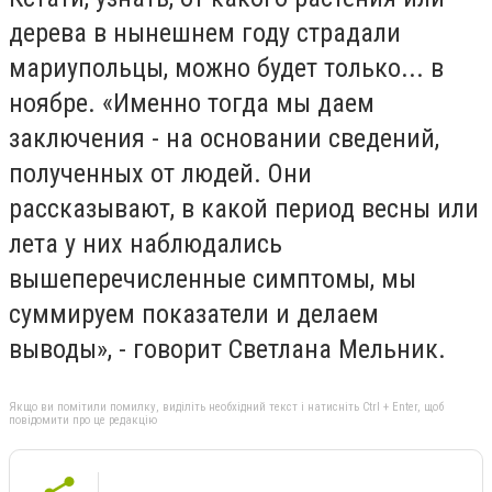
дерева в нынешнем году страдали
мариупольцы, можно будет только... в
ноябре. «Именно тогда мы даем
заключения - на основании сведений,
полученных от людей. Они
рассказывают, в какой период весны или
лета у них наблюдались
вышеперечисленные симптомы, мы
суммируем показатели и делаем
выводы», - говорит Светлана Мельник.
Якщо ви помітили помилку, виділіть необхідний текст і натисніть Ctrl + Enter, щоб
повідомити про це редакцію