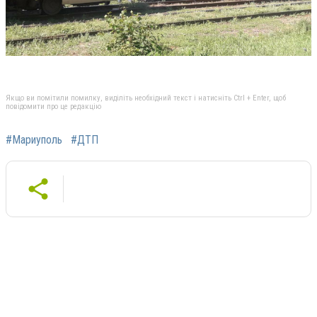
Якщо ви помітили помилку, виділіть необхідний текст і натисніть Ctrl + Enter, щоб
повідомити про це редакцію
#Мариуполь
#ДТП