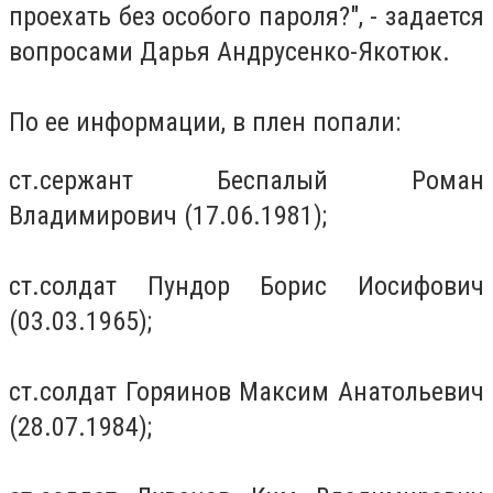
проехать без особого пароля?", - задается
вопросами
Дарья Андрусенко-Якотюк.
По ее информации, в плен попали:
ст.сержант Беспалый Роман
Владимирович (17.06.1981);
ст.солдат Пундор Борис Иосифович
(03.03.1965);
ст.солдат Горяинов Максим Анатольевич
(28.07.1984);