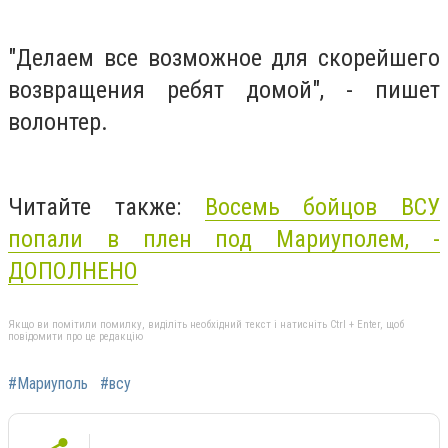
"Делаем все возможное для скорейшего
возвращения ребят домой", - пишет
волонтер.
Читайте также:
Восемь бойцов ВСУ
попали в
плен
под Мариуполем, -
ДОПОЛНЕНО
Якщо ви помітили помилку, виділіть необхідний текст і натисніть Ctrl + Enter, щоб
повідомити про це редакцію
#Мариуполь
#всу