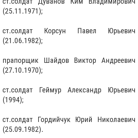
ст.солдат Дуванов Ким Владимирович
(25.11.1971);
ст.солдат Корсун Павел Юрьевич
(21.06.1982);
прапорщик Шайдов Виктор Андреевич
(27.10.1970);
ст.солдат Геймур Александр Юрьевич
(1994);
ст.солдат Гордийчук Юрий Николаевич
(25.09.1982).