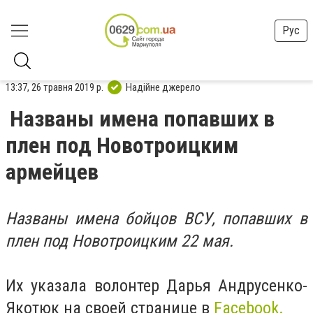
Рус
13:37, 26 травня 2019 р.
Надійне джерело
Названы имена попавших в
плен под Новотроицким
армейцев
Названы имена бойцов ВСУ, попавших в
плен под Новотроицким 22 мая.
Их указала волонтер
Дарья Андрусенко-
Якотюк на своей странице в
Facebook.