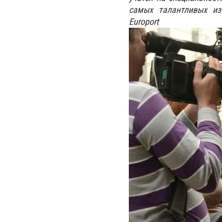
самых талантливых из
Europo