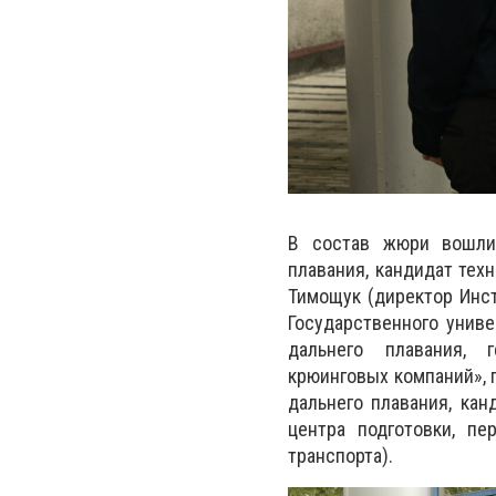
В состав жюри вошли 
плавания, кандидат тех
Тимощук (директор Инст
Государственного униве
дальнего плавания, 
крюинговых компаний», 
дальнего плавания, кан
центра подготовки, пе
транспорта).