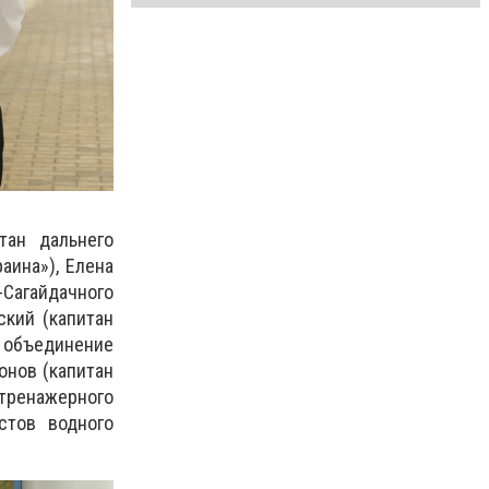
тан дальнего
аина»), Елена
-Сагайдачного
ский (капитан
объединение
онов (капитан
 тренажерного
стов водного