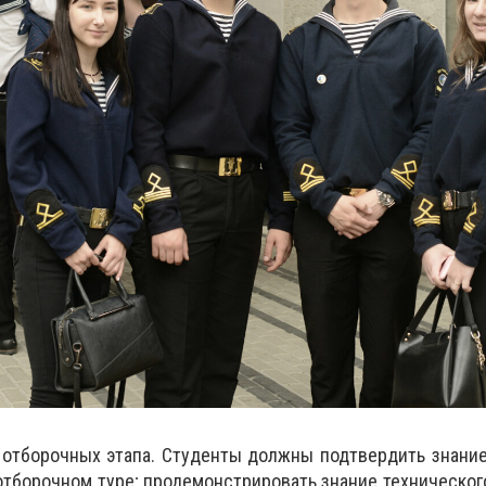
 отборочных этапа. Студенты должны подтвердить знание
отборочном туре; продемонстрировать знание технического