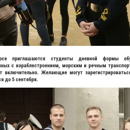
рсе приглашаются студенты дневной формы обу
нных с кораблестроением, морским и речным транспор
ет включительно. Желающие могут зарегистрировать
я до 5 сентября.