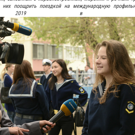
 них поощрить поездкой на международную профиль
rt 2019 в Нидерла