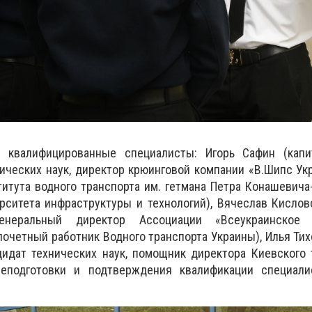
квалифицированные специалисты: Игорь Сафин (капи
нических наук, директор крюинговой компании «В.Шипс Укр
итута водного транспорта им. гетмана Петра Конашевича
рситета инфраструктуры и технологий), Вячеслав Кислов
генеральный директор Ассоциации «Всеукраинское 
почетный работник Водного транспорта Украины), Илья Тих
дидат технических наук, помощник директора Киевского
реподготовки и подтверждения квалификации специали