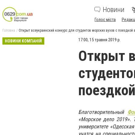
Новини
Голос міста
Редакц
Головна
Открыт всеукраинский конкурс для студентов морских вузов с поездкой
17:00, 15 травня 2019 р.
НОВИНИ КОМПАНІЙ
Открыт в
студенто
поездкой
Благотворительный
Фо
«Морское дело 2019». 
университете «Одесская
учатся на специальност