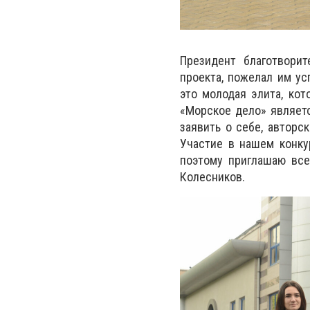
Президент благотвори
проекта, пожелал им ус
это молодая элита, кот
«Морское дело» являет
заявить о себе, авторс
Участие в нашем конку
поэтому приглашаю все
Колесников.