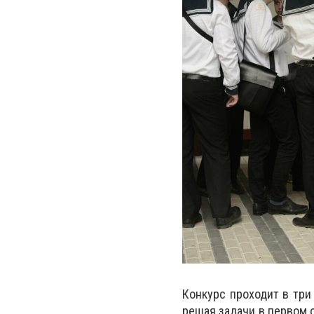
Конкурс проходит в три
решая задачи в первом 