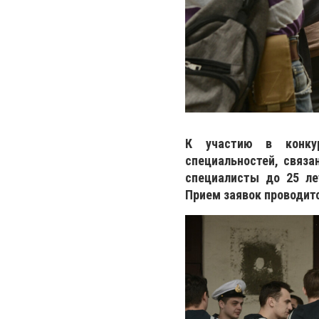
К участию в конку
специальностей, связа
специалисты до 25 л
Прием заявок проводитс