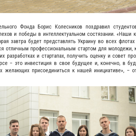
тельного Фонда Борис Колесников поздравил студенто
пехов и победы в интеллектуальном состязании. «Наши 
орая завтра будет представлять Украину во всех флотах
ся отличным профессиональным стартом для молодежи, к
ких разработках и стартапах, получить оценку и совет пр
рсе – это инвестиция в свое будущее и, конечно, в бу
х желающих присоединиться к нашей инициативе», – о