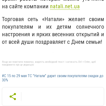
на сайте компании
natali.net.ua
Торговая сеть «Натали» желает своим
покупателям и их детям солнечного
настроения и ярких весенних открытий и
от всей души поздравляет с Днем семьи!
Якщо ви помітили помилку, виділіть необхідний текст і натисніть Ctrl + Enter, щоб
повідомити про це редакцію
#С 15 по 29 мая ТС "Натали" дарит своим покупателям скидки до
30%