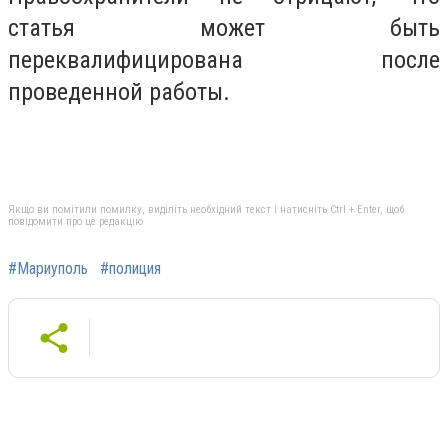
статья может быть
переквалифицирована после
проведенной работы.
Якщо ви помітили помилку, виділіть необхідний текст і натисніть Ctrl + Enter, щоб
повідомити про це редакцію
#Мариуполь
#полиция