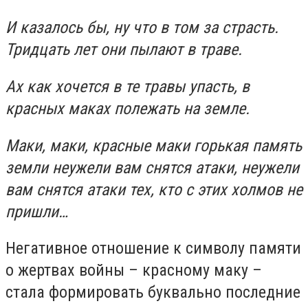
И казалось бы, ну что в том за страсть.
Тридцать лет они пылают в траве.
Ах как хочется в те травы упасть, в
красных маках полежать на земле.
Маки, маки, красные маки горькая память
земли неужели вам снятся атаки, неужели
вам снятся атаки тех, кто с этих холмов не
пришли…
Негативное отношение к символу памяти
о жертвах войны – красному маку –
стала формировать буквально последние