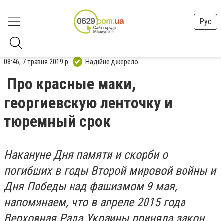
Рус
08:46, 7 травня 2019 р.
Надійне джерело
Про красные маки,
георгиевскую ленточку и
тюремный срок
Накануне Дня памяти и скорби о
погибших в годы Второй мировой войны и
Дня Победы над фашизмом 9 мая,
напоминаем, что в апреле 2015 года
Верховная Рада Украины приняла закон,