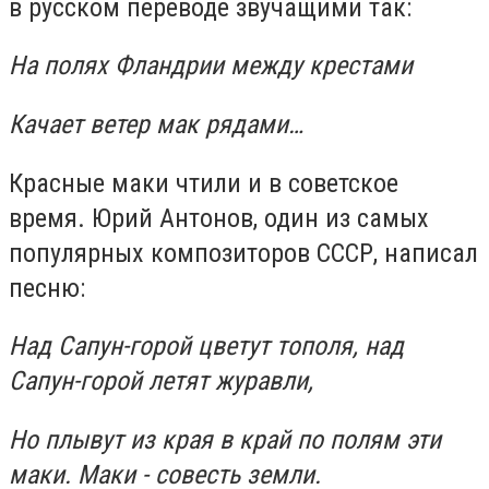
в русском переводе звучащими так:
На полях Фландрии между крестами
Качает ветер мак рядами…
Красные маки чтили и в советское
время. Юрий Антонов, один из самых
популярных композиторов СССР, написал
песню:
Над Сапун-горой цветут тополя, над
Сапун-горой летят журавли,
Но плывут из края в край по полям эти
маки. Маки - совесть земли.