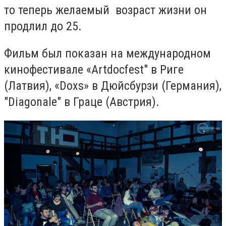
то теперь желаемый возраст жизни он
продлил до 25.
Фильм был показан на международном
кинофестивале «Artdocfest" в Риге
(Латвия), «Doxs» в Дюйсбурзи (Германия),
"Diagonale" в Граце (Австрия).