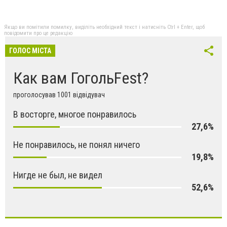
Якщо ви помітили помилку, виділіть необхідний текст і натисніть Ctrl + Enter, щоб
повідомити про це редакцію
ГОЛОС МІСТА
Как вам ГогольFest?
проголосував 1001 відвідувач
В восторге, многое понравилось
27,6%
Не понравилось, не понял ничего
19,8%
Нигде не был, не видел
52,6%