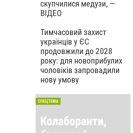
скупчилися медузи, —
ВІДЕО
Тимчасовий захист
українців у ЄС
продовжили до 2028
року: для новоприбулих
чоловіків запровадили
нову умову
СПЕЦТЕМА
Колаборанти,