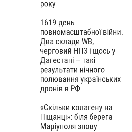
року
1619 день
повномасштабної війни.
Два склади WB,
черговий НПЗ і щось у
Дагестані – такі
результати нічного
полювання українських
дронів в РФ
«Скільки колагену на
Піщанці»: біля берега
Маріуполя знову