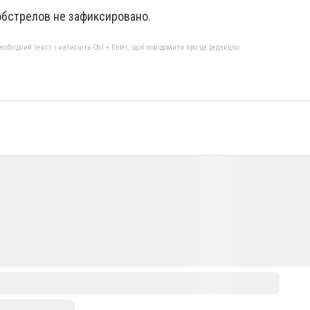
обстрелов не зафиксировано.
бхідний текст і натисніть Ctrl + Enter, щоб повідомити про це редакцію