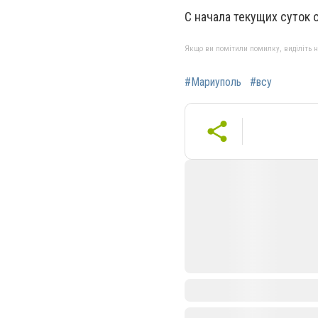
С начала текущих суток 
Якщо ви помітили помилку, виділіть нео
#Мариуполь
#всу