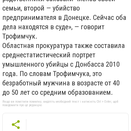
семьи, второй — убийство
предпринимателя в Донецке. Сейчас оба
дела находятся в суде», — говорит
Трофимчук.
Областная прокуратура также составила
среднестатистический портрет
умышленного убийцы с Донбасса 2010
года. По словам Трофимчука, это
безработный мужчина в возрасте от 40
до 50 лет со средним образованием.
Якщо ви помітили помилку, виділіть необхідний текст і натисніть Ctrl + Enter, щоб
повідомити про це редакцію