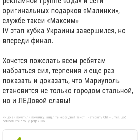
рекламной группе «Ода» и сети
оригинальных подарков «Малинки»,
службе такси «Максим»
IV этап кубка Украины завершился, но
впереди финал.
Хочется пожелать всем ребятам
набраться сил, терпения и еще раз
показать и доказать, что Мариуполь
становится не только городом стальной,
но и ЛЕДовой славы!
Якщо ви помітили помилку, виділіть необхідний текст і натисніть Ctrl + Enter, щоб
повідомити про це редакцію