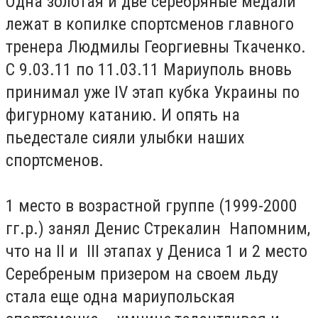
Одна золотая и две серебряные медали
лежат в копилке спортсменов главного
тренера Людмилы Георгиевны Ткаченко.
С 9.03.11 по 11.03.11 Мариуполь вновь
принимал уже IV этап кубка Украины по
фигурному катанию. И опять на
пьедестале сияли улыбки наших
спортсменов.
1 место в возрастной группе (1999-2000
гг.р.) занял Денис Стрекалин Напомним,
что на II и III этапах у Дениса 1 и 2 место
Серебреным призером на своем льду
стала еще одна мариупольская