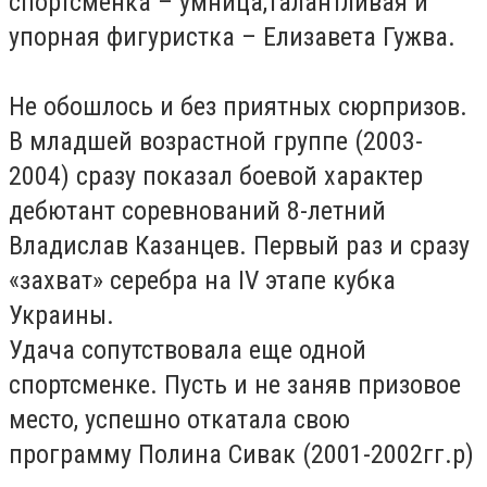
спортсменка – умница,талантливая и
упорная фигуристка – Елизавета Гужва.
Не обошлось и без приятных сюрпризов.
В младшей возрастной группе (2003-
2004) сразу показал боевой характер
дебютант соревнований 8-летний
Владислав Казанцев. Первый раз и сразу
«захват» серебра на IV этапе кубка
Украины.
Удача сопутствовала еще одной
спортсменке. Пусть и не заняв призовое
место, успешно откатала свою
программу Полина Сивак (2001-2002гг.р)