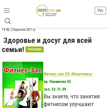
Рус
19:40, 2 березня 2011 р.
Здоровье и досуг для всей
семьи!
РЕКЛАМА
Фитнес-зал СК «Ильичевец»
пр. Нахимова 53
тел. 53-71-39
Вы знаете, что занятия
фитнесом улучшают