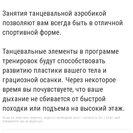
Занятия танцевальной аэробикой
позволяют вам всегда быть в отличной
спортивной форме.
Танцевальные элементы в программе
тренировок будут способствовать
развитию пластики вашего тела и
грациозной осанки. Через некоторое
время вы почувствуете, что ваше
дыхание не сбивается от быстрой
походки или подъема на высокий этаж.
Якщо ви помітили помилку, виділіть необхідний текст і натисніть Ctrl + Enter, щоб
повідомити про це редакцію