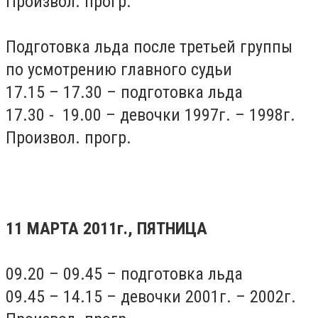
Произвол. прогр.
Подготовка льда после третьей группы
по усмотрению главного судьи
17.15 – 17.30 – подготовка льда
17.30 - 19.00 – девочки 1997г. – 1998г.
Произвол. прогр.
11 МАРТА 2011г., ПЯТНИЦА
09.20 – 09.45 – подготовка льда
09.45 – 14.15 – девочки 2001г. – 2002г.