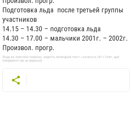
Произвол. прогр.
Подготовка льда после третьей группы
участников
14.15 – 14.30 – подготовка льда
14.30 – 17.00 – мальчики 2001г. – 2002г.
Произвол. прогр.
Якщо ви помітили помилку, виділіть необхідний текст і натисніть Ctrl + Enter, щоб
повідомити про це редакцію