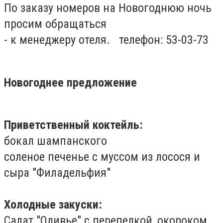
По заказу номеров на Новогоднюю ночь
просим обращаться
- к менеджеру отеля. телефон: 53-03-73
Новогоднее предложение
Приветственный коктейль:
бокал шампанского
соленое печенье с муссом из лосося и
сыра "Филадельфия"
Холодные закуски:
Салат "Оливье" с перепелкой, окороком,