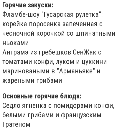
Горячие закуски:
Фламбе-шоу "Гусарская рулетка":
корейка поросенка запеченная с
чесночной корочкой со шпинатными
ньоками
Антрамэ из гребешков СенЖак с
томатами конфи, луком и цуккини
мариноваными в "Арманьяке" и
жареными грибами
Основные горячие блюда:
Седло ягненка с помидорами конфи,
белыми грибами и французским
Гратеном