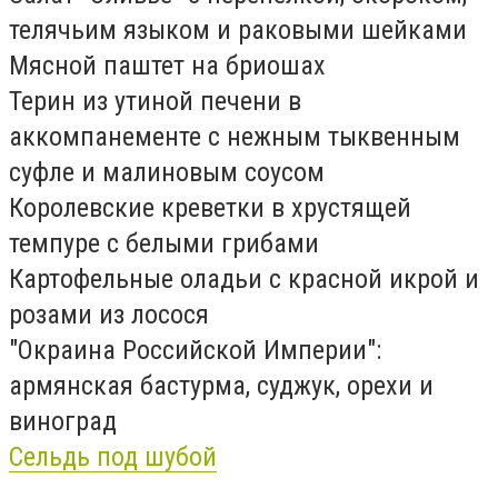
телячьим языком и раковыми шейками
Мясной паштет на бриошах
Терин из утиной печени в
аккомпанементе с нежным тыквенным
суфле и малиновым соусом
Королевские креветки в хрустящей
темпуре с белыми грибами
Картофельные оладьи с красной икрой и
розами из лосося
"Окраина Российской Империи":
армянская бастурма, суджук, орехи и
виноград
Сельдь под шубой