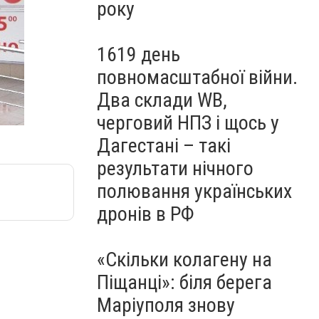
року
1619 день
повномасштабної війни.
Два склади WB,
черговий НПЗ і щось у
Дагестані – такі
результати нічного
полювання українських
дронів в РФ
«Скільки колагену на
Піщанці»: біля берега
Маріуполя знову