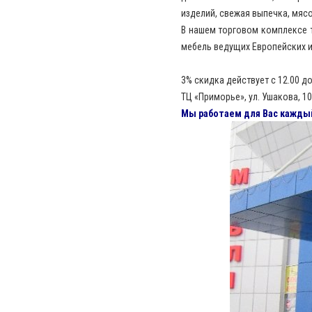
изделий, свежая выпечка, мясо,
В нашем торговом комплексе 
мебель ведущих Европейских и
3% скидка действует с 12.00 до
ТЦ «Приморье», ул. Ушакова, 10
Мы работаем для Вас каждый 