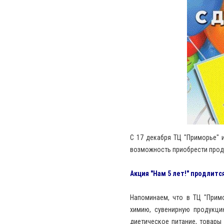
С 17 декабря ТЦ "Приморье" 
возможность приобрести прод
Акция "Нам 5 лет!" продлится
Напоминаем, что в ТЦ "Прим
химию, сувенирную продукци
диетическое питание, товары