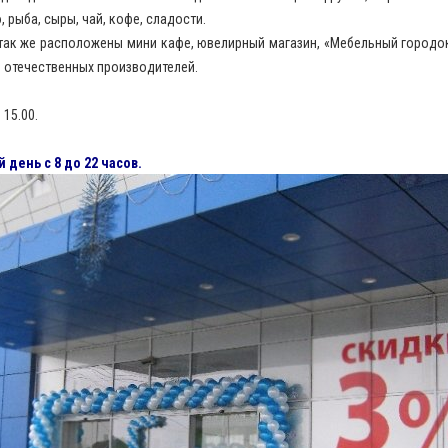
 рыба, сыры, чай, кофе, сладости.
так же расположены мини кафе, ювелирный магазин, «Мебельный город
 отечественных производителей.
 15.00.
день с 8 до 22 часов.