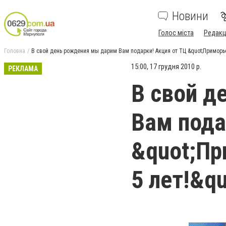
Новини
Голос міста
Редакц
Головна
В свой день рождения мы дарим Вам подарки! Акция от ТЦ &quot;Приморье&
15:00, 17 грудня 2010 р.
РЕКЛАМА
В свой д
Вам пода
&quot;Пр
5 лет!&qu