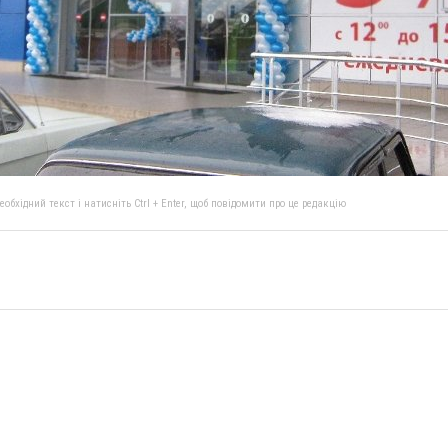
бхідний текст і натисніть Ctrl + Enter, щоб повідомити про це редакцію