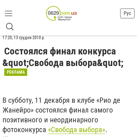
Рус
17:20, 13 грудня 2010 р.
Состоялся финал конкурса
&quot;Свобода выбора&quot;
РЕКЛАМА
В субботу, 11 декабря в клубе «Рио де
Жанейро» состоялся финал самого
позитивного и неординарного
фотоконкурса
«Свобода выбора»
.