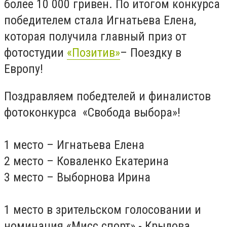
более 10 000 гривен. По итогом конкурса
победителем стала Игнатьева Елена,
которая получила главный приз от
фотостудии
«Позитив»
– Поездку в
Европу!
Поздравляем победтелей и финалистов
фотоконкурса «Свобода выбора»!
1 место – Игнатьева Елена
2 место – Коваленко Екатерина
3 место – Выборнова Ирина
1 место в зрительском голосовании и
номинация «Мисс спорт» - Крылова